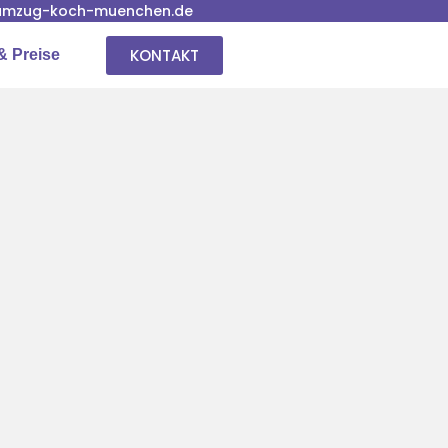
umzug-koch-muenchen.de
KONTAKT
& Preise