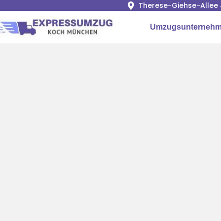
Therese-Giehse-Allee 
Umzugsunterneh