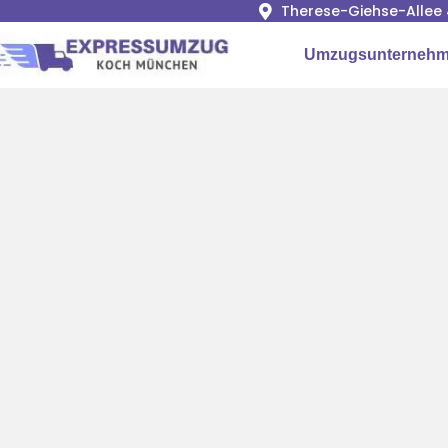
Therese-Giehse-Allee 
Umzugsunterneh