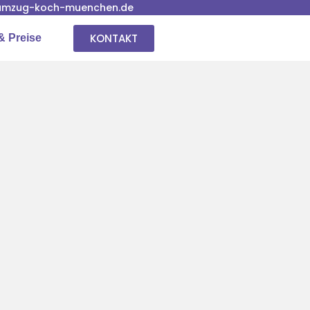
umzug-koch-muenchen.de
KONTAKT
& Preise