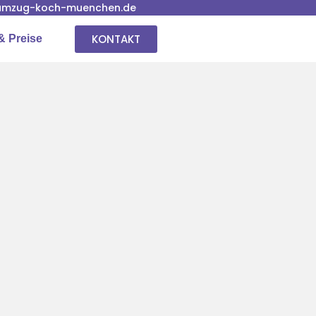
umzug-koch-muenchen.de
KONTAKT
& Preise