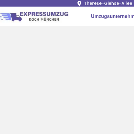
Therese-Giehse-Allee 
Umzugsunterneh