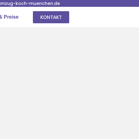
umzug-koch-muenchen.de
KONTAKT
& Preise