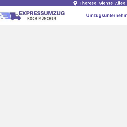
Therese-Giehse-Allee 
Umzugsunterneh