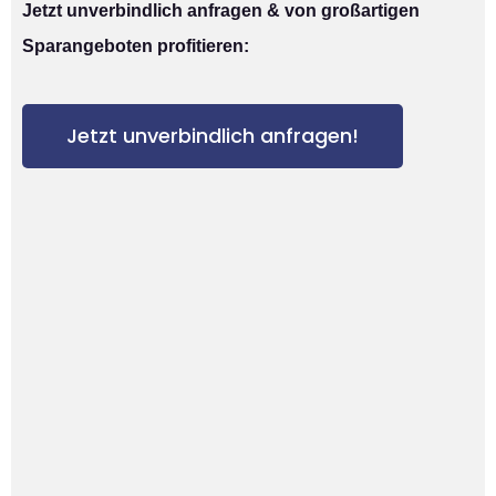
Jetzt unverbindlich anfragen & von großartigen
Sparangeboten profitieren:
Jetzt unverbindlich anfragen!