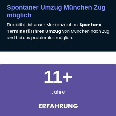
Spontaner Umzug München Zug
möglich
Flexibilität ist unser Markenzeichen:
Spontane
Termine für Ihren Umzug
von München nach Zug
sind bei uns problemlos möglich.
11
+
Jahre
ERFAHRUNG