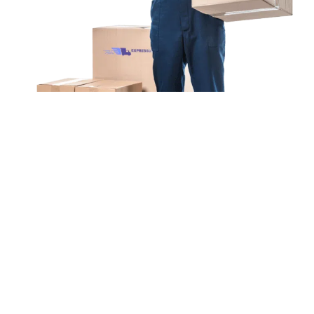
Unsere Mission
Ihr Umzug von München
nach Sitten