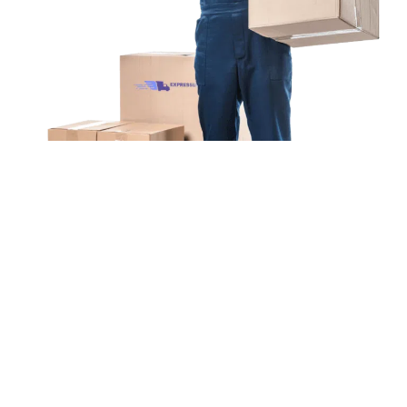
Unsere Mission
Ihr Umzug von München
nach Biel