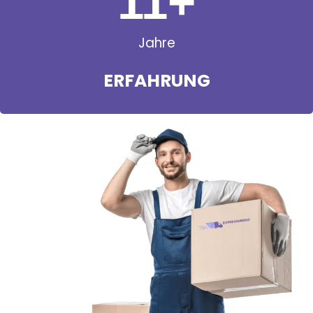
11
+
Jahre
ERFAHRUNG