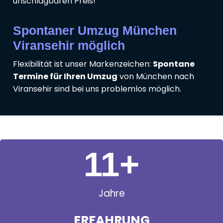
unschlagbaren Preis!
Spontaner Umzug München
Viransehir möglich
Flexibilität ist unser Markenzeichen:
Spontane
Termine für Ihren Umzug
von München nach
Viransehir sind bei uns problemlos möglich.
11
+
Jahre
ERFAHRUNG