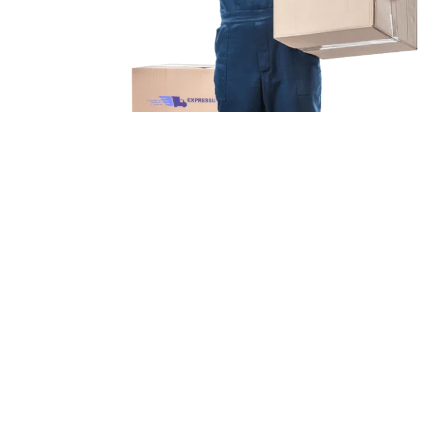
Unsere Mission
Ihr Umzug von München
nach Izmir