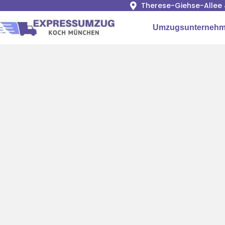
Therese-Giehse-Allee 
Umzugsunterneh