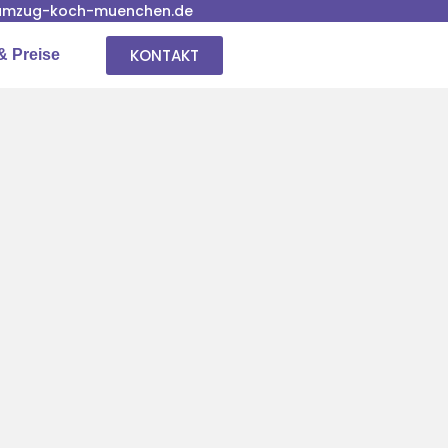
umzug-koch-muenchen.de
KONTAKT
& Preise