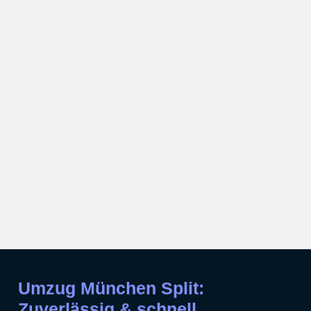
Umzug München Split:
Zuverlässig & schnell