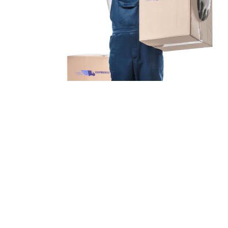
Unsere Mission
Ihr Umzug von München