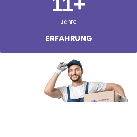
11
+
Jahre
ERFAHRUNG