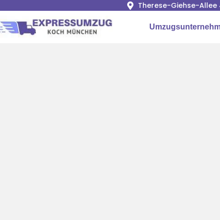
Therese-Giehse-Allee 
Umzugsunterneh