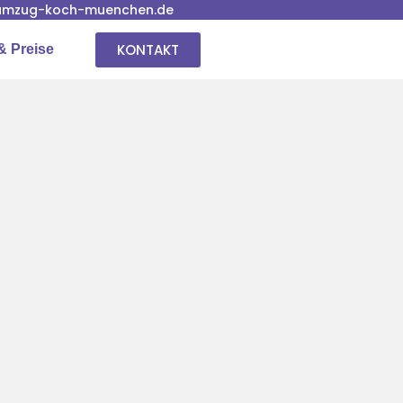
umzug-koch-muenchen.de
KONTAKT
& Preise