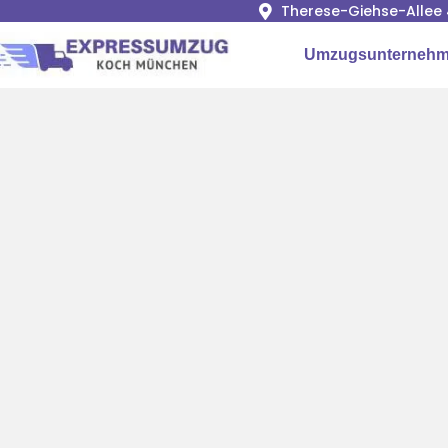
Therese-Giehse-Allee 
Umzugsunterneh