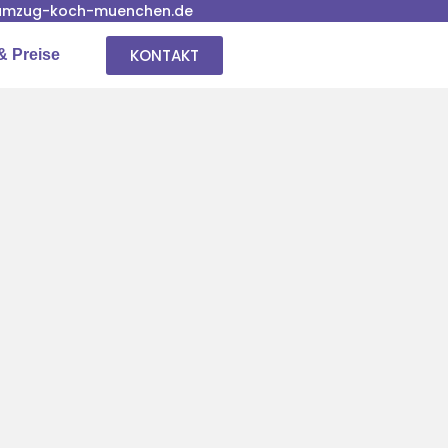
umzug-koch-muenchen.de
KONTAKT
& Preise