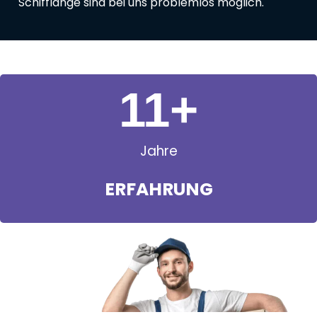
Schifflange sind bei uns problemlos möglich.
11
+
Jahre
ERFAHRUNG