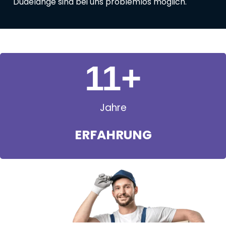
Dudelange sind bei uns problemlos möglich.
11
+
Jahre
ERFAHRUNG