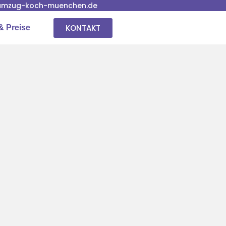
umzug-koch-muenchen.de
KONTAKT
& Preise