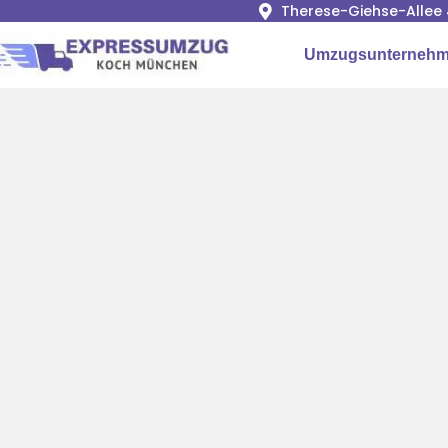
Therese-Giehse-Allee 
Umzugsunterneh