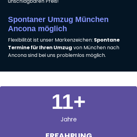
unschlagbaren Preis!
Spontaner Umzug München
Ancona möglich
Flexibilität ist unser Markenzeichen:
Spontane
Termine für Ihren Umzug
von München nach
Ancona sind bei uns problemlos möglich.
11
+
Jahre
ERFAHRUNG