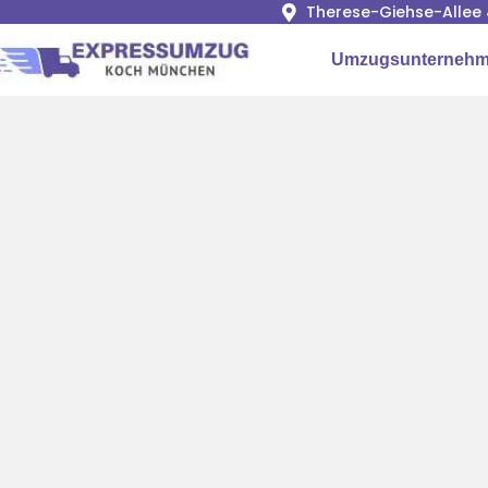
Therese-Giehse-Allee 
Umzugsunterneh