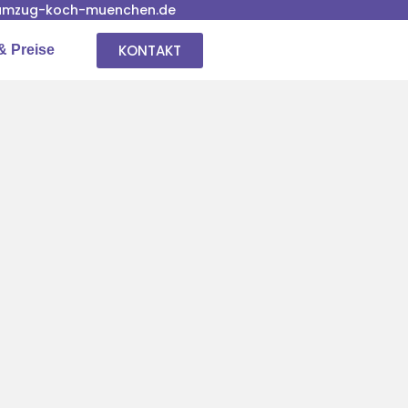
umzug-koch-muenchen.de
KONTAKT
& Preise