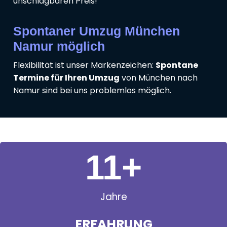
unschlagbaren Preis!
Spontaner Umzug München
Namur möglich
Flexibilität ist unser Markenzeichen:
Spontane
Termine für Ihren Umzug
von München nach
Namur sind bei uns problemlos möglich.
11
+
Jahre
ERFAHRUNG