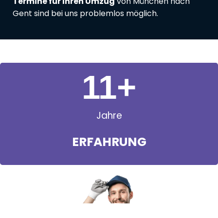
Termine für Ihren Umzug
von München nach
Gent sind bei uns problemlos möglich.
11
+
Jahre
ERFAHRUNG