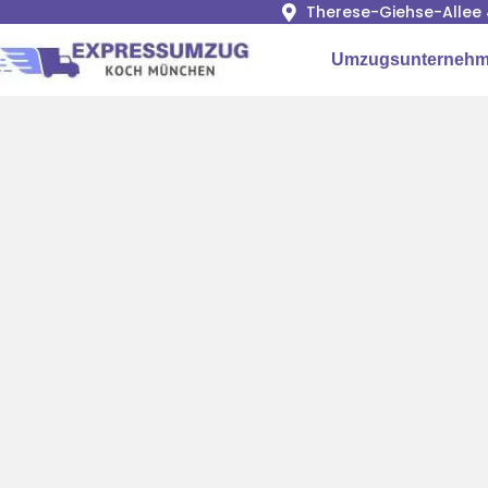
Therese-Giehse-Allee 
Umzugsunterneh