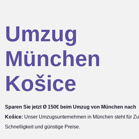
Umzug
München
Košice
Sparen Sie jetzt Ø 150€ beim Umzug von München nach
Košice:
Unser Umzugsunternehmen in München steht für Zuv
Schnelligkeit und günstige Preise.