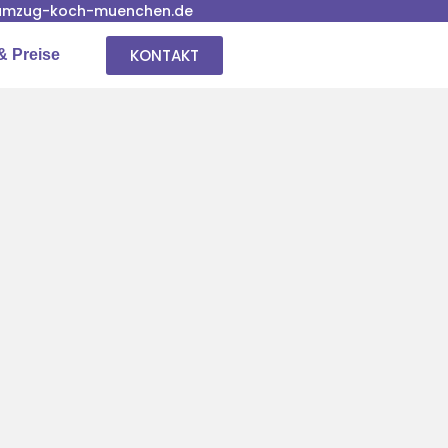
umzug-koch-muenchen.de
KONTAKT
& Preise