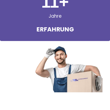
11
+
Jahre
ERFAHRUNG